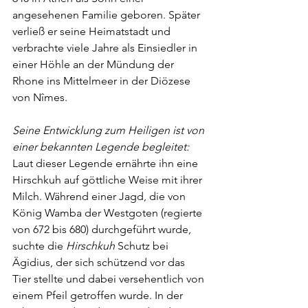
angesehenen Familie geboren. Später 
verließ er seine Heimatstadt und 
verbrachte viele Jahre als Einsiedler in 
einer Höhle an der Mündung der 
Rhone ins Mittelmeer in der Diözese 
von Nîmes.
Seine Entwicklung zum Heiligen ist von 
einer bekannten Legende begleitet: 
Laut dieser Legende ernährte ihn eine 
Hirschkuh auf göttliche Weise mit ihrer 
Milch. Während einer Jagd, die von 
König Wamba der Westgoten (regierte 
von 672 bis 680) durchgeführt wurde, 
suchte die 
Hirschkuh
 Schutz bei 
Ägidius, der sich schützend vor das 
Tier stellte und dabei versehentlich von 
einem Pfeil getroffen wurde. In der 