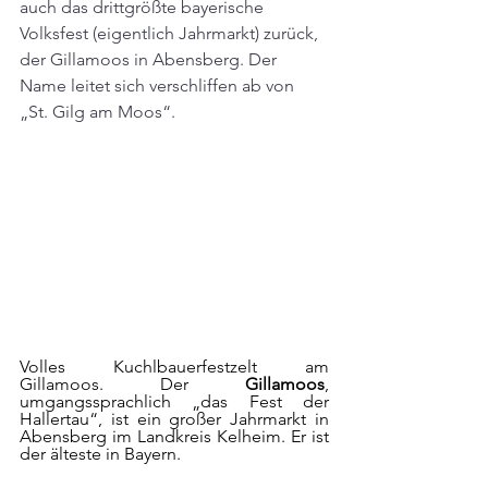
auch das drittgrößte bayerische 
Volksfest (eigentlich Jahrmarkt) zurück, 
der Gillamoos in Abensberg. Der 
Name leitet sich verschliffen ab von 
„St. Gilg am Moos“. 
Volles Kuchlbauerfestzelt am 
Gillamoos. Der 
Gillamoos
, 
umgangssprachlich „das Fest der 
Hallertau“, ist ein großer Jahrmarkt in 
Abensberg im Landkreis Kelheim. Er ist 
der älteste in Bayern.