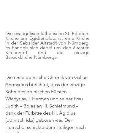
Die evangelisch-lutherische St.-Egidien-
Kirche am Egidienplatz ist eine Kirche 
in der Sebalder Altstadt von Nürnberg. 
Es handelt sich dabei um den ältesten 
Kirchenort und die einzige 
Barockkirche Nürnbergs.
Die erste polnische Chronik von Gallus 
Anonymus berichtet, dass der einzige 
Sohn des polnischen Fürsten 
Władysław I. Herman und seiner Frau 
Judith – Bolesław III. Schiefmund – 
dank der Fürbitte des Hl. Ägidius 
(polnisch Idzi) geboren war. Der 
Herrscher schickte dem Heiligen nach 