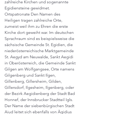
zahlreiche Kirchen und sogenannte 
Egidiensteine gewidmet.  
Ortspatronate Den Namen des 
Heiligen tragen zahlreiche Orte, 
zumeist weil ihm zu Ehren die erste 
Kirche dort geweiht war. Im deutschen 
Sprachraum sind es beispielsweise die 
sächsische Gemeinde St. Egidien, die 
niederösterreichische Marktgemeinde 
St. Aegyd am Neuwalde, Sankt Aegidi 
in Oberösterreich, die Gemeinde Sankt 
Gilgen am Wolfgangsee, Orte namens 
Gilgenberg und Sankt Ilgen, 
Gillenberg, Gillersheim, Gilden, 
Gillersdorf, Ilgesheim, Ilgenberg, oder 
der Bezirk Aegidienberg der Stadt Bad 
Honnef, der Innsbrucker Stadtteil Igls. 
Der Name der siebenbürgischen Stadt 
Aiud leitet sich ebenfalls von Ägidius 