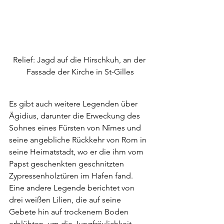
Relief: Jagd auf die Hirschkuh, an der 
Fassade der Kirche in St-Gilles
Es gibt auch weitere Legenden über 
Ägidius, darunter die Erweckung des 
Sohnes eines Fürsten von Nîmes und 
seine angebliche Rückkehr von Rom in 
seine Heimatstadt, wo er die ihm vom 
Papst geschenkten geschnitzten 
Zypressenholztüren im Hafen fand. 
Eine andere Legende berichtet von 
drei weißen Lilien, die auf seine 
Gebete hin auf trockenem Boden 
erblühten, um die Jungfräulichkeit 