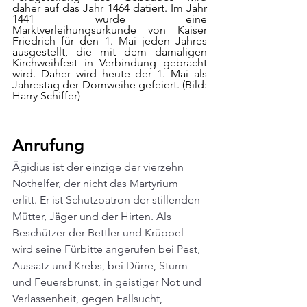
daher auf das Jahr 1464 datiert. Im Jahr 
1441 wurde eine 
Marktverleihungsurkunde von Kaiser 
Friedrich für den 1. Mai jeden Jahres 
ausgestellt, die mit dem damaligen 
Kirchweihfest in Verbindung gebracht 
wird. Daher wird heute der 1. Mai als 
Jahrestag der Domweihe gefeiert. (Bild: 
Harry Schiffer)
Anrufung
Ägidius ist der einzige der vierzehn 
Nothelfer, der nicht das Martyrium 
erlitt. Er ist Schutzpatron der stillenden 
Mütter, Jäger und der Hirten. Als 
Beschützer der Bettler und Krüppel 
wird seine Fürbitte angerufen bei Pest, 
Aussatz und Krebs, bei Dürre, Sturm 
und Feuersbrunst, in geistiger Not und 
Verlassenheit, gegen Fallsucht, 