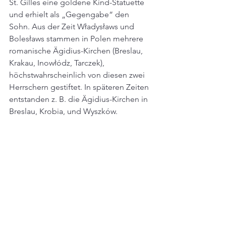
St. Gilles eine goldene Kind-Statuette 
und erhielt als „Gegengabe“ den 
Sohn. Aus der Zeit Władysławs und 
Bolesławs stammen in Polen mehrere 
romanische Ägidius-Kirchen (Breslau, 
Krakau, Inowłódz, Tarczek), 
höchstwahrscheinlich von diesen zwei 
Herrschern gestiftet. In späteren Zeiten 
entstanden z. B. die Ägidius-Kirchen in 
Breslau, Krobia, und Wyszków. 