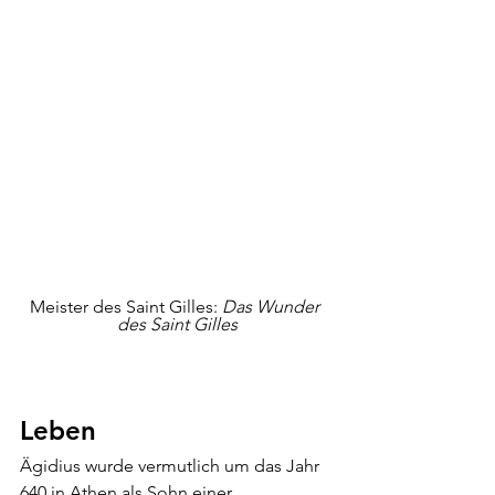
Meister des Saint Gilles: 
Das Wunder 
des Saint Gilles
Leben
Ägidius wurde vermutlich um das Jahr 
640 in Athen als Sohn einer 