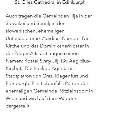
St. Giles Cathedral in Edinburgh
Auch tragen die Gemeinden Ilija in der 
Slowakei und Šentilj in der 
slowenischen, ehemaligen 
Untersteiermark Ägidius’ Namen.  Die 
Kirche und das Dominikanerkloster in 
der Prager Altstadt tragen seinen 
Namen: Kostel Svatý Jiljí (St. Aegidius-
Kirche).  Der Heilige Ägidius ist 
Stadtpatron von Graz, Klagenfurt und 
Edinburgh. Er ist ebenfalls Patron der 
ehemaligen Gemeinde Pötzleinsdorf in 
Wien und wird auf dem Wappen 
dargestellt.