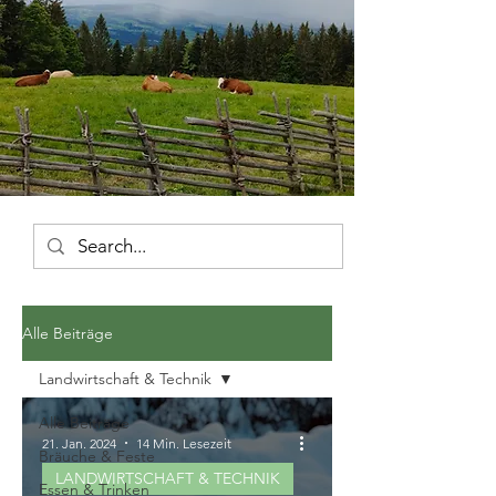
Alle Beiträge
Landwirtschaft & Technik
Alle Beiträge
21. Jan. 2024
14 Min. Lesezeit
Bräuche & Feste
LANDWIRTSCHAFT & TECHNIK
Essen & Trinken