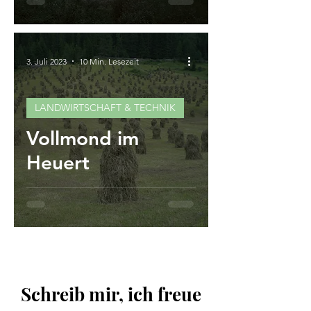
3. Juli 2023
10 Min. Lesezeit
LANDWIRTSCHAFT & TECHNIK
Vollmond im
Heuert
Schreib mir, ich freue