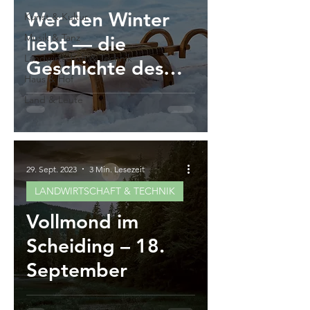
Wer den Winter
Kunst & Kultur
Musik & Tanz
liebt — die
Landwirtschaft & Technik
Geschichte des
Haus & Hof
Wintersports II
Land & Leute
29. Sept. 2023
3 Min. Lesezeit
LANDWIRTSCHAFT & TECHNIK
Vollmond im
Scheiding – 18.
September