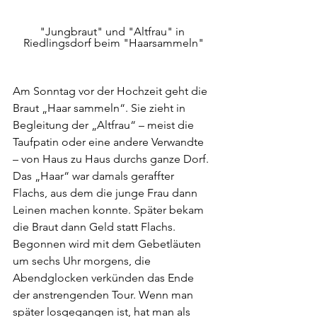
"Jungbraut" und "Altfrau" in 
Riedlingsdorf beim "Haarsammeln"
Am Sonntag vor der Hochzeit geht die 
Braut „Haar sammeln“. Sie zieht in 
Begleitung der „Altfrau“ – meist die 
Taufpatin oder eine andere Verwandte 
– von Haus zu Haus durchs ganze Dorf. 
Das „Haar“ war damals geraffter 
Flachs, aus dem die junge Frau dann 
Leinen machen konnte. Später bekam 
die Braut dann Geld statt Flachs. 
Begonnen wird mit dem Gebetläuten 
um sechs Uhr morgens, die 
Abendglocken verkünden das Ende 
der anstrengenden Tour. Wenn man 
später losgegangen ist, hat man als 