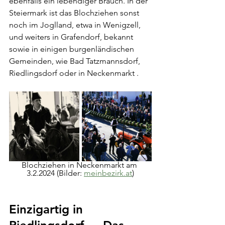
ebenfalls ein lebendiger Brauch. In der 
Steiermark ist das Blochziehen sonst 
noch im Joglland, etwa in Wenigzell, 
und weiters in Grafendorf, bekannt 
sowie in einigen burgenländischen 
Gemeinden, wie Bad Tatzmannsdorf, 
Riedlingsdorf oder in Neckenmarkt . 
Blochziehen in Neckenmarkt am 
3.2.2024 (Bilder: 
meinbezirk.at
)
Einzigartig in 