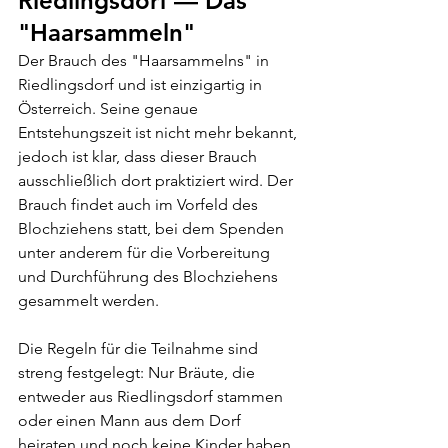
Riedlingsdorf 
—
 Das 
"Haarsammeln"
Der Brauch des "Haarsammelns" in 
Riedlingsdorf und ist einzigartig in 
Österreich. Seine genaue 
Entstehungszeit ist nicht mehr bekannt, 
jedoch ist klar, dass dieser Brauch 
ausschließlich dort praktiziert wird. Der 
Brauch findet auch im Vorfeld des 
Blochziehens statt, bei dem Spenden 
unter anderem für die Vorbereitung 
und Durchführung des Blochziehens 
gesammelt werden.
Die Regeln für die Teilnahme sind 
streng festgelegt: Nur Bräute, die 
entweder aus Riedlingsdorf stammen 
oder einen Mann aus dem Dorf 
heiraten und noch keine Kinder haben, 