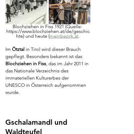
Blochziehen in Fiss 1921 (Quelle: 
https://www.blochziehen.at/de/geschic
hte) und heute (
meinbezirk.at
.
Im 
Ötztal
 in Tirol wird dieser Brauch 
gepflegt. Besonders bekannt ist das 
Blochziehen in Fiss
, das im Jahr 2011 in 
das Nationale Verzeichnis des 
immateriellen Kulturerbes der 
UNESCO in Österreich aufgenommen 
wurde.
Gschalamandl und 
Waldteufel