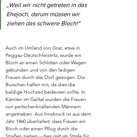
„Weil wir nicht getreten in das 
Ehejoch, darum müssen wir 
ziehen das schwere Bloch!“
Auch im Umland von Graz, etwa in 
Peggau-Deutschfeistritz, wurde ein 
Bloch an einen Schlitten oder Wagen 
gebunden und von den ledigen 
Frauen durch das Dorf gezogen. Die 
Burschen halfen mit, da dies die 
baldige Hochzeit bedeuten sollte. In 
Kärnten im Gailtal wurden die Frauen 
von peitschenknallenden Männern 
angetrieben. Aus Innsbruck ist aus dem 
Jahr 1460 überliefert, dass Frauen ein 
Bloch oder einen Pflug durch die 
Straßen ziehen 
– 
dies galt als Strafe für 