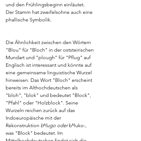
und den Frühlingsbeginn einläutet. 
Der Stamm hat zweifelsohne auch eine 
phallische Symbolik.
Die Ähnlichkeit zwischen den Wörtern 
"Blou" für "Bloch" in der oststeirischen 
Mundart und "plough" für "Pflug" auf 
Englisch ist interessant und könnte auf 
eine gemeinsame linguistische Wurzel 
hinweisen. Das Wort "Bloch" erscheint 
bereits im Althochdeutschen als 
"bloh", "blok" und bedeutet "Block", 
"Pfahl" oder "Holzblock". Seine 
Wurzeln reichen zurück auf das 
Indoeuropäische mit der 
Rekonstruktion 
bʰlugo oder 
bʰluko-, 
was "Block" bedeutet. Im 
Mittelhochdeutschen findet sich die 