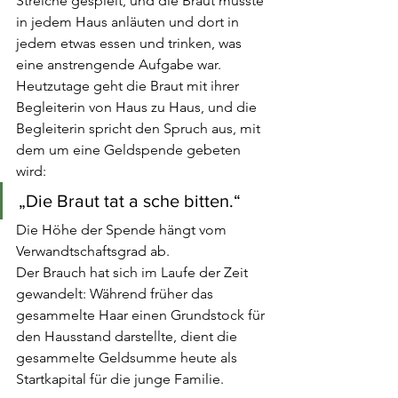
Streiche gespielt, und die Braut musste 
in jedem Haus anläuten und dort in 
jedem etwas essen und trinken, was 
eine anstrengende Aufgabe war. 
Heutzutage geht die Braut mit ihrer 
Begleiterin von Haus zu Haus, und die 
Begleiterin spricht den Spruch aus, mit 
dem um eine Geldspende gebeten 
wird:
„Die Braut tat a sche bitten.“
Die Höhe der Spende hängt vom 
Verwandtschaftsgrad ab.
Der Brauch hat sich im Laufe der Zeit 
gewandelt: Während früher das 
gesammelte Haar einen Grundstock für 
den Hausstand darstellte, dient die 
gesammelte Geldsumme heute als 
Startkapital für die junge Familie.