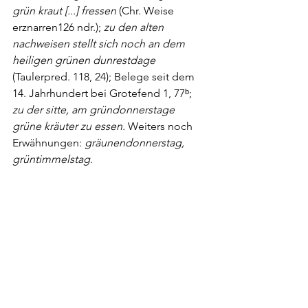
grün kraut [...] fressen
 (Chr. Weise 
erznarren126 ndr.); 
zu den alten 
nachweisen stellt sich noch an dem 
heiligen grünen dunrestdage
(Taulerpred. 118, 24); Belege seit dem 
14. Jahrhundert bei Grotefend 1, 77ᵇ; 
zu der sitte, am gründonnerstage 
grüne kräuter zu essen. 
Weiters noch 
Erwähnungen: 
gräunendonnerstag, 
grüntimmelstag
.