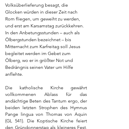
Volksüberlieferung besagt, die 
Glocken würden in dieser Zeit nach 
Rom fliegen, um geweiht zu werden, 
und erst am Karsamstag zurückkehren. 
In den Anbetungsstunden – auch als 
Ölbergstunden bezeichnet – bis 
Mitternacht zum Karfreitag soll Jesus 
begleitet werden im Gebet zum 
Ölberg, wo er in größter Not und 
Bedrängnis seinen Vater um Hilfe 
anflehte.
Die katholische Kirche gewährt 
vollkommenen Ablass für das 
andächtige Beten des Tantum ergo, der 
beiden letzten Strophen des Hymnus 
Pange lingua von Thomas von Aquin 
(GL 541). Die Koptische Kirche feiert 
den Gründonnerstag als kleineres Fest, 