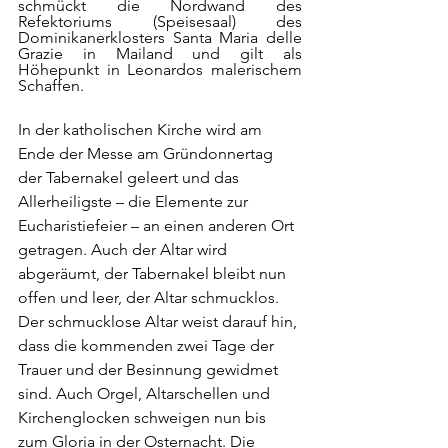
schmückt die Nordwand des 
Refektoriums (Speisesaal) des 
Dominikanerklosters Santa Maria delle 
Grazie in Mailand und gilt als 
Höhepunkt in Leonardos malerischem 
Schaffen.
In der katholischen Kirche wird am 
Ende der Messe am Gründonnertag 
der Tabernakel geleert und das 
Allerheiligste – die Elemente zur 
Eucharistiefeier – an einen anderen Ort 
getragen. Auch der Altar wird 
abgeräumt, der Tabernakel bleibt nun 
offen und leer, der Altar schmucklos. 
Der schmucklose Altar weist darauf hin, 
dass die kommenden zwei Tage der 
Trauer und der Besinnung gewidmet 
sind. Auch Orgel, Altarschellen und 
Kirchenglocken schweigen nun bis 
zum Gloria in der Osternacht. Die 