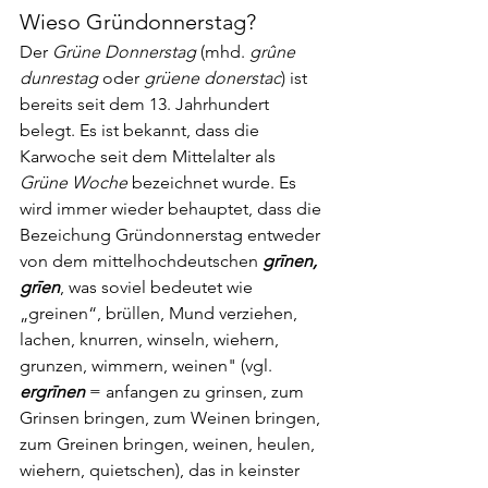
Wieso Gründonnerstag?
Der 
Grüne Donnerstag
 (mhd. 
grûne 
dunrestag
 oder 
grüene donerstac
) ist 
bereits seit dem 13. Jahrhundert 
belegt. Es ist bekannt, dass die 
Karwoche seit dem Mittelalter als 
Grüne Woche
 bezeichnet wurde. Es 
wird immer wieder behauptet, dass die 
Bezeichung Gründonnerstag entweder 
von dem mittelhochdeutschen 
grīnen, 
grīen
, was soviel bedeutet wie 
„greinen“, brüllen, Mund verziehen, 
lachen, knurren, winseln, wiehern, 
grunzen, wimmern, weinen" (vgl. 
ergrīnen
 = anfangen zu grinsen, zum 
Grinsen bringen, zum Weinen bringen, 
zum Greinen bringen, weinen, heulen, 
wiehern, quietschen), das in keinster 