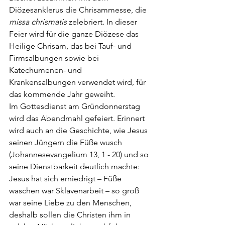
Diözesanklerus die Chrisammesse, die 
missa chrismatis
 zelebriert. In dieser 
Feier wird für die ganze Diözese das 
Heilige Chrisam, das bei Tauf- und 
Firmsalbungen sowie bei 
Katechumenen- und 
Krankensalbungen verwendet wird, für 
das kommende Jahr geweiht.
Im Gottesdienst am Gründonnerstag 
wird das Abendmahl gefeiert. Erinnert 
wird auch an die Geschichte, wie Jesus 
seinen Jüngern die Füße wusch 
(Johannesevangelium 13, 1 - 20) und so 
seine Dienstbarkeit deutlich machte: 
Jesus hat sich erniedrigt – Füße 
waschen war Sklavenarbeit – so groß 
war seine Liebe zu den Menschen, 
deshalb sollen die Christen ihm in 