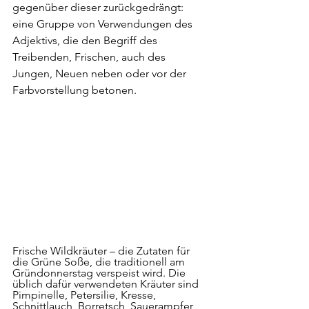
gegenüber dieser zurückgedrängt: 
eine Gruppe von Verwendungen des 
Adjektivs, die den Begriff des 
Treibenden, Frischen, auch des 
Jungen, Neuen neben oder vor der 
Farbvorstellung betonen.
Frische Wildkräuter 
– die Zutaten für 
die Grüne Soße, die traditionell am 
Gründonnerstag verspeist wird. Die 
üblich dafür verwendeten Kräuter sind 
Pimpinelle, Petersilie, Kresse, 
Schnittlauch, Borretsch, Sauerampfer, 