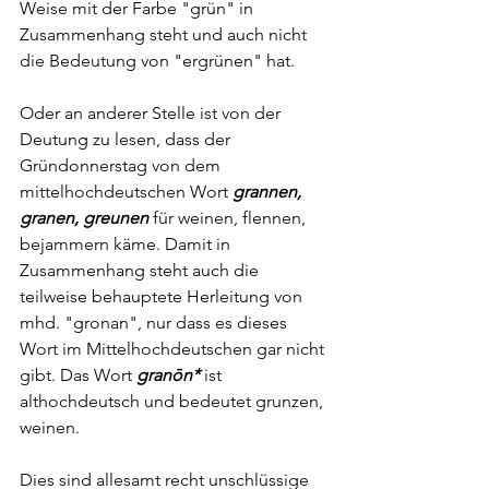
Weise mit der Farbe "grün" in 
Zusammenhang steht und auch nicht 
die Bedeutung von "ergrünen" hat.
Oder an anderer Stelle ist von der 
Deutung zu lesen, dass der 
Gründonnerstag von dem 
mittelhochdeutschen Wort 
grannen, 
granen, greunen 
für weinen, flennen, 
bejammern käme. Damit in 
Zusammenhang steht auch die 
teilweise behauptete Herleitung von 
mhd. "gronan", nur dass es dieses 
Wort im Mittelhochdeutschen gar nicht 
gibt. Das Wort 
granōn*
 ist 
althochdeutsch und bedeutet grunzen, 
weinen.
Dies sind allesamt recht unschlüssige 