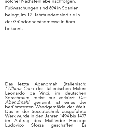
solcher Nächstenliebe nachfolgen. 
Fußwaschungen sind 694 in Spanien 
belegt, im 12. Jahrhundert sind sie in 
der Gründonnerstagmesse in Rom 
bekannt.
Das letzte Abendmahl (italienisch: 
L’Ultima Cena
 des italienischen Malers 
Leonardo da Vinci, im deutschen 
Sprachraum meist nur verkürzt 
Das 
Abendmahl
 genannt, ist eines der 
berühmtesten Wandgemälde der Welt. 
Das in der Seccotechnik ausgeführte 
Werk wurde in den Jahren 1494 bis 1497 
im Auftrag des Mailänder Herzogs 
Ludovico Sforza geschaffen. Es 