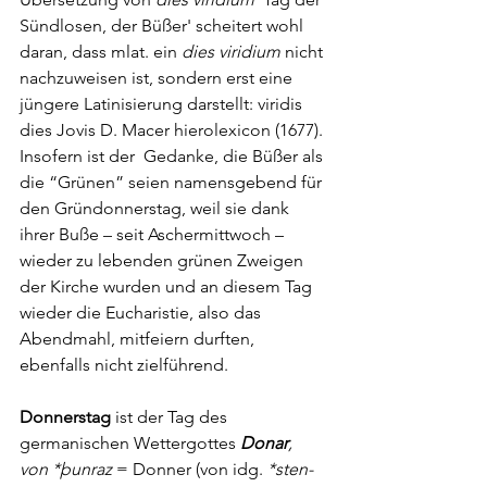
Sündlosen, der Büßer' scheitert wohl 
daran, dass mlat. ein 
dies viridium
 nicht 
nachzuweisen ist, sondern erst eine 
jüngere Latinisierung darstellt: viridis 
dies Jovis D. Macer hierolexicon (1677). 
Insofern ist der  Gedanke, die Büßer als 
die “Grünen” seien namensgebend für 
den Gründonnerstag, weil sie dank 
ihrer Buße – seit Aschermittwoch – 
wieder zu lebenden grünen Zweigen 
der Kirche wurden und an diesem Tag 
wieder die Eucharistie, also das 
Abendmahl, mitfeiern durften, 
ebenfalls nicht zielführend.
Donnerstag 
ist der Tag des 
germanischen Wettergottes 
Donar
, 
von *þunraz 
= Donner (von idg. 
*sten-