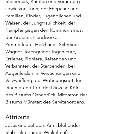
Steiermark, Kärnten und Vorarlberg 
sowie von Turin; der Ehepaare und 
Familien, Kinder, Jugendlichen und 
Waisen, der Jungfräulichkeit, der 
Kämpfer gegen den Kommunismus; 
der Arbeiter, Handwerker, 
Zimmerleute, Holzhauer, Schreiner, 
Wagner, Totengräber, Ingenieure, 
Erzieher, Pioniere, Reisenden und 
Verbannten, der Sterbenden; bei 
Augenleiden; in Versuchungen und 
Verzweiflung; bei Wohnungsnot; für 
einen guten Tod; der Diözese Köln, 
des Bistums Osnabrück, Mitpatron des 
Bistums Münster; des Servitenordens.
Attribute
Jesuskind auf dem Arm, blühender 
Stab, Lilie, Taube, Winkelmaß