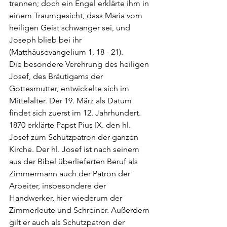
trennen; doch ein Engel erklärte ihm in 
einem Traumgesicht, dass Maria vom 
heiligen Geist schwanger sei, und 
Joseph blieb bei ihr 
(Matthäusevangelium 1, 18 - 21).
Die besondere Verehrung des heiligen 
Josef, des Bräutigams der 
Gottesmutter, entwickelte sich im 
Mittelalter. Der 19. März als Datum 
findet sich zuerst im 12. Jahrhundert. 
1870 erklärte Papst Pius IX. den hl. 
Josef zum Schutzpatron der ganzen 
Kirche. Der hl. Josef ist nach seinem 
aus der Bibel überlieferten Beruf als 
Zimmermann auch der Patron der 
Arbeiter, insbesondere der 
Handwerker, hier wiederum der 
Zimmerleute und Schreiner. Außerdem 
gilt er auch als Schutzpatron der 