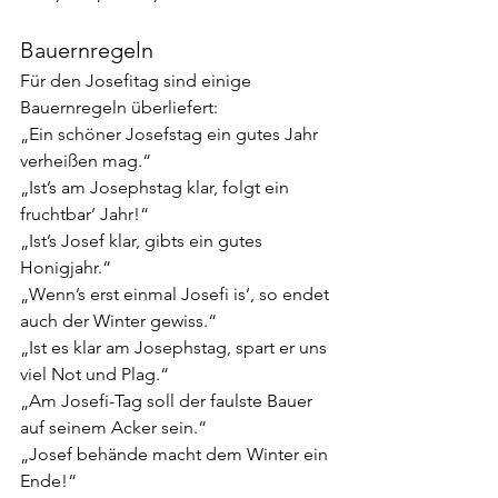
Bauernregeln 
Für den Josefitag sind einige 
Bauernregeln überliefert:
„Ein schöner Josefstag ein gutes Jahr 
verheißen mag.“
„Ist’s am Josephstag klar, folgt ein 
fruchtbar’ Jahr!“
„Ist’s Josef klar, gibts ein gutes 
Honigjahr.“
„Wenn’s erst einmal Josefi is’, so endet 
auch der Winter gewiss.“
„Ist es klar am Josephstag, spart er uns 
viel Not und Plag.“
„Am Josefi-Tag soll der faulste Bauer 
auf seinem Acker sein.“
„Josef behände macht dem Winter ein 
Ende!“