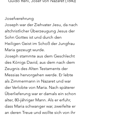
Guido Reni, Josef von Nazaret (1640)
Josefverehrung
Joseph war der Ziehvater Jesu, da nach 
altchristlicher Überzeugung Jesus der 
Sohn Gottes ist und durch den 
Heiligen Geist im Schoß der Jungfrau 
Maria gezeugt wurde.
Joseph stammte aus dem Geschlecht 
des Königs David, aus dem nach dem 
Zeugnis des Alten Testaments der 
Messias hervorgehen werde. Er lebte 
als Zimmermann in Nazaret und war 
der Verlobte von Maria. Nach späterer 
Überlieferung war er damals ein schon 
alter, 80-jähriger Mann. Als er erfuhr, 
dass Maria schwanger war, zweifelte er 
an deren Treue und wollte sich von ihr 