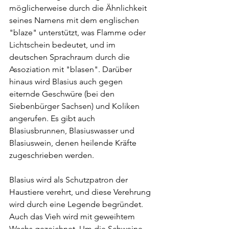
möglicherweise durch die Ähnlichkeit 
seines Namens mit dem englischen 
"blaze" unterstützt, was Flamme oder 
Lichtschein bedeutet, und im 
deutschen Sprachraum durch die 
Assoziation mit "blasen". Darüber 
hinaus wird Blasius auch gegen 
eiternde Geschwüre (bei den 
Siebenbürger Sachsen) und Koliken 
angerufen. Es gibt auch 
Blasiusbrunnen, Blasiuswasser und 
Blasiuswein, denen heilende Kräfte 
zugeschrieben werden.
Blasius wird als Schutzpatron der 
Haustiere verehrt, und diese Verehrung 
wird durch eine Legende begründet. 
Auch das Vieh wird mit geweihtem 
Wachs gezeichnet. Um die Schweine 