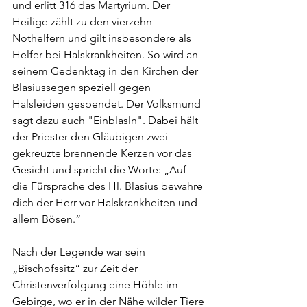
und erlitt 316 das Martyrium. Der 
Heilige zählt zu den vierzehn 
Nothelfern und gilt insbesondere als 
Helfer bei Halskrankheiten. So wird an 
seinem Gedenktag in den Kirchen der 
Blasiussegen speziell gegen 
Halsleiden gespendet. Der Volksmund 
sagt dazu auch "Einblasln". Dabei hält 
der Priester den Gläubigen zwei 
gekreuzte brennende Kerzen vor das 
Gesicht und spricht die Worte: „Auf 
die Fürsprache des Hl. Blasius bewahre 
dich der Herr vor Halskrankheiten und 
allem Bösen.“
Nach der Legende war sein 
„Bischofssitz“ zur Zeit der 
Christenverfolgung eine Höhle im 
Gebirge, wo er in der Nähe wilder Tiere 