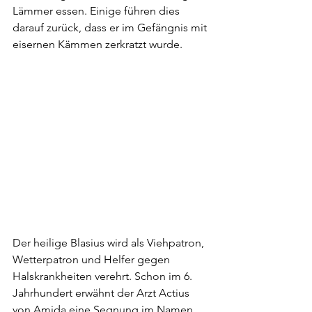
Lämmer essen. Einige führen dies 
darauf zurück, dass er im Gefängnis mit 
eisernen Kämmen zerkratzt wurde.
Der heilige Blasius wird als Viehpatron, 
Wetterpatron und Helfer gegen 
Halskrankheiten verehrt. Schon im 6. 
Jahrhundert erwähnt der Arzt Actius 
von Amida eine Segnung im Namen 