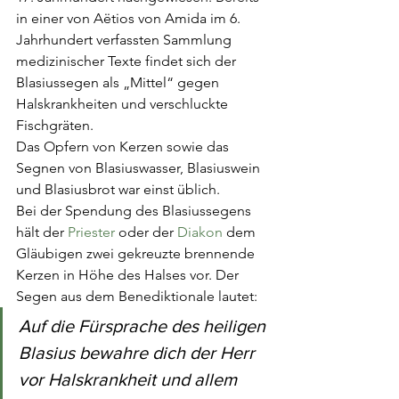
in einer von Aëtios von Amida im 6. 
Jahrhundert verfassten Sammlung 
medizinischer Texte findet sich der 
Blasiussegen als „Mittel“ gegen 
Halskrankheiten und verschluckte 
Fischgräten. 
Das Opfern von Kerzen sowie das 
Segnen von Blasiuswasser, Blasiuswein 
und Blasiusbrot war einst üblich. 
Bei der Spendung des Blasiussegens 
hält der 
Priester
 oder der 
Diakon
 dem 
Gläubigen zwei gekreuzte brennende 
Kerzen in Höhe des Halses vor. Der 
Segen aus dem Benediktionale lautet:
Auf die Fürsprache des heiligen 
Blasius bewahre dich der Herr 
vor Halskrankheit und allem 