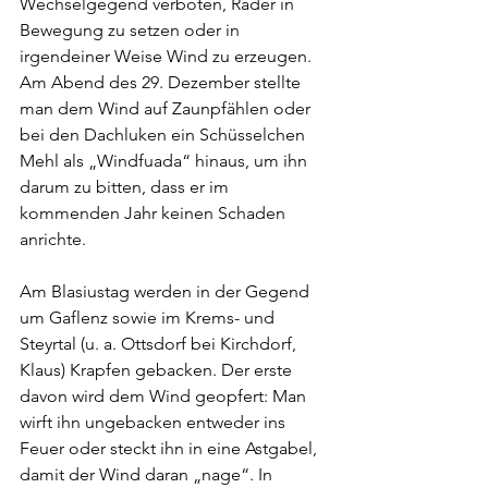
Wechselgegend verboten, Räder in 
Bewegung zu setzen oder in 
irgendeiner Weise Wind zu erzeugen. 
Am Abend des 29. Dezember stellte 
man dem Wind auf Zaunpfählen oder 
bei den Dachluken ein Schüsselchen 
Mehl als „Windfuada“ hinaus, um ihn 
darum zu bitten, dass er im 
kommenden Jahr keinen Schaden 
anrichte.
Am Blasiustag werden in der Gegend 
um Gaflenz sowie im Krems- und 
Steyrtal (u. a. Ottsdorf bei Kirchdorf, 
Klaus) Krapfen gebacken. Der erste 
davon wird dem Wind geopfert: Man 
wirft ihn ungebacken entweder ins 
Feuer oder steckt ihn in eine Astgabel, 
damit der Wind daran „nage“. In 