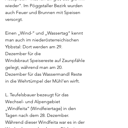
wieder". Im Pöggstaller Bezirk wurden 
auch Feuer und Brunnen mit Speisen 
versorgt. 
Einen „Wind-“ und „Wassertag“ kennt 
man auch im niederösterreichischen 
Ybbstal: Dort werden am 29. 
Dezember für die 
Windsbraut Speisereste auf Zaunpfähle 
gelegt, während man am 20. 
Dezember für das Wassermandl Reste 
in die Wehrtümpel der Mühl’en wirft.
L. Teufelsbauer bezeugt für das 
Wechsel- und Alpengebiet 
„Windfeita“ (Windfeiertage) in den 
Tagen nach dem 28. Dezember. 
Während dieser Windfeita war es in der 