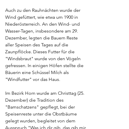
Auch zu den Rauhnächten wurde der 
Wind gefüttert, wie etwa um 1900 in 
Niederösterreich. An den Wind- und 
Wasser-Tagen, insbesondere am 29. 
Dezember, legten die Bauern Reste 
aller Speisen des Tages auf die 
Zaunpflöcke. Dieses Futter für die 
"Windsbraut" wurde von den Vögeln 
gefressen. In einigen Höfen stellte die 
Bäuerin eine Schüssel Milch als 
"Windfutter" vor das Haus.
Im Bezirk Horn wurde am Christtag (25. 
Dezember) die Tradition des 
"Bamschatzens" gepflegt, bei der 
Speisenreste unter die Obstbäume 
gelegt wurden, begleitet von dem 
Ausspruch "Was ich dir gib, das gib mir 