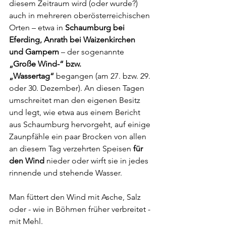
diesem Zeitraum wird (oder wurde?) 
auch in mehreren oberösterreichischen 
Orten – etwa in 
Schaumburg bei 
Eferding, Anrath bei Waizenkirchen 
und Gampern
 – der sogenannte 
„Große Wind-“ bzw. 
„Wassertag“
 begangen (am 27. bzw. 29. 
oder 30. Dezember). An diesen Tagen 
umschreitet man den eigenen Besitz 
und legt, wie etwa aus einem Bericht 
aus Schaumburg hervorgeht, auf einige 
Zaunpfähle ein paar Brocken von allen 
an diesem Tag verzehrten Speisen 
für 
den Wind
 nieder oder wirft sie in jedes 
rinnende und stehende Wasser.
Man füttert den Wind mit Asche, Salz 
oder - wie in Böhmen früher verbreitet - 
mit Mehl.  