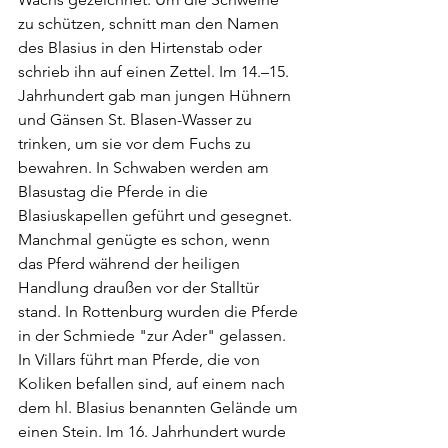
zu schützen, schnitt man den Namen 
des Blasius in den Hirtenstab oder 
schrieb ihn auf einen Zettel. Im 14.–15. 
Jahrhundert gab man jungen Hühnern 
und Gänsen St. Blasen-Wasser zu 
trinken, um sie vor dem Fuchs zu 
bewahren. In Schwaben werden am 
Blasustag die Pferde in die 
Blasiuskapellen geführt und gesegnet. 
Manchmal genügte es schon, wenn 
das Pferd während der heiligen 
Handlung draußen vor der Stalltür 
stand. In Rottenburg wurden die Pferde 
in der Schmiede "zur Ader" gelassen. 
In Villars führt man Pferde, die von 
Koliken befallen sind, auf einem nach 
dem hl. Blasius benannten Gelände um 
einen Stein. Im 16. Jahrhundert wurde 