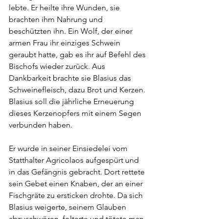
lebte. Er heilte ihre Wunden, sie 
brachten ihm Nahrung und 
beschützten ihn. Ein Wolf, der einer 
armen Frau ihr einziges Schwein 
geraubt hatte, gab es ihr auf Befehl des 
Bischofs wieder zurück. Aus 
Dankbarkeit brachte sie Blasius das 
Schweinefleisch, dazu Brot und Kerzen. 
Blasius soll die jährliche Erneuerung 
dieses Kerzenopfers mit einem Segen 
verbunden haben.
Er wurde in seiner Einsiedelei vom 
Statthalter Agricolaos aufgespürt und 
in das Gefängnis gebracht. Dort rettete 
sein Gebet einen Knaben, der an einer 
Fischgräte zu ersticken drohte. Da sich 
Blasius weigerte, seinem Glauben 
abzuschwören, folterte und tötete man 