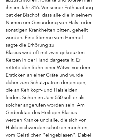
ihn im Jahr 316. Vor seiner Enthauptung 
bat der Bischof, dass alle die in seinem 
Namen um Gesundung von Hals- oder 
sonstigen Krankheiten bitten, geheilt 
würden. Eine Stimme vom Himmel 
sagte die Erhörung zu.
Blasius wird oft mit zwei gekreuzten 
Kerzen in der Hand dargestellt. Er 
rettete den Sohn einer Witwe vor dem 
Ersticken an einer Gräte und wurde 
daher zum Schutzpatron derjenigen, 
die an Kehlkopf- und Halsleiden 
leiden. Schon im Jahr 550 soll er als 
solcher angerufen worden sein. Am 
Gedenktag des Heiligen Blasius 
werden Kranke und alle, die sich vor 
Halsbeschwerden schützen möchten, 
vom Geistlichen "eingeblasen". Dabei 