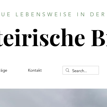
EUE LEBENSWEISE IN DER
teirische 
träge
Kontakt