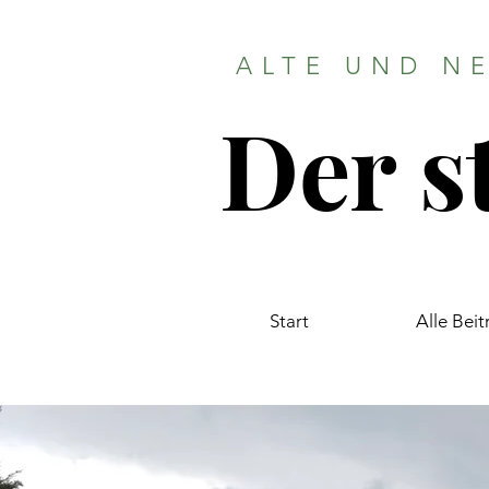
ALTE UND N
Der s
Start
Alle Bei