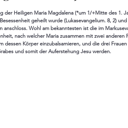
 Tag der Heiligen Maria Magdalena (*um 1/+Mitte des 1. J
Besessenheit geheilt wurde (Lukasevangelium. 8, 2) und 
in anschloss. Wohl am bekanntesten ist die im Markuseva
nheit, nach welcher Maria zusammen mit zwei anderen 
 dessen Körper einzubalsamieren, und die drei Frauen a
rabes und somit der Auferstehung Jesu werden.