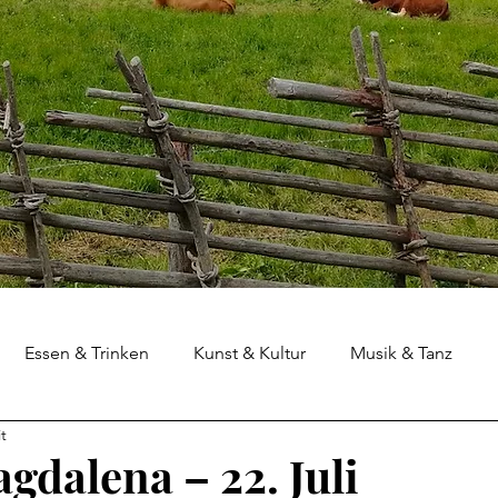
Essen & Trinken
Kunst & Kultur
Musik & Tanz
t
gdalena – 22. Juli