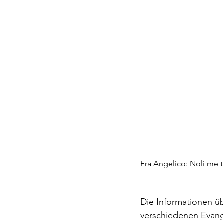
Fra Angelico: Noli me t
Die Informationen ü
verschiedenen Evange