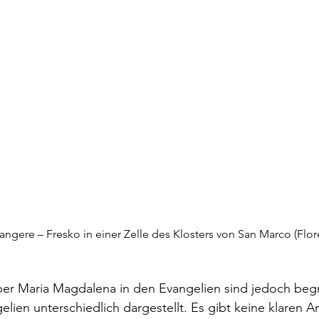
angere – Fresko in einer Zelle des Klosters von San Marco (Flo
ber Maria Magdalena in den Evangelien sind jedoch begr
lien unterschiedlich dargestellt. Es gibt keine klaren 