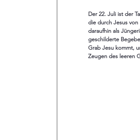
Der 22. Juli ist der
die durch Jesus von 
daraufhin als Jünger
geschilderte Begebe
Grab Jesu kommt, um
Zeugen des leeren G