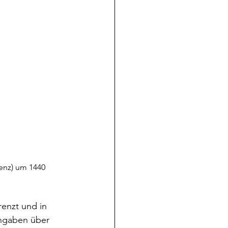
renz) um 1440
enzt und in 
Angaben über 