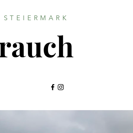
 STEIERMARK
Brauch