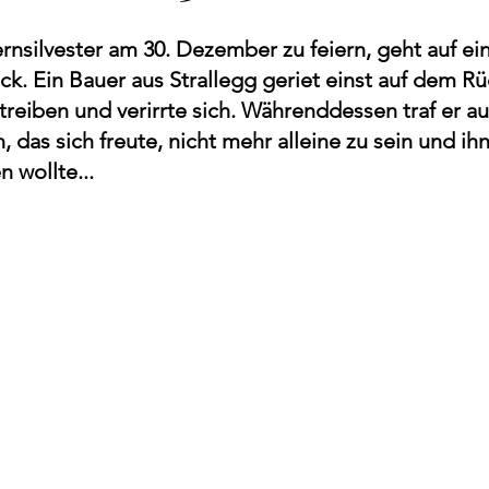
ernsilvester am 30. Dezember zu feiern, geht auf ei
ck. Ein Bauer aus Strallegg geriet einst auf dem R
reiben und verirrte sich. Währenddessen traf er auf
das sich freute, nicht mehr alleine zu sein und ihn
 wollte...