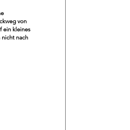
ne 
ückweg von 
 ein kleines 
 nicht nach 