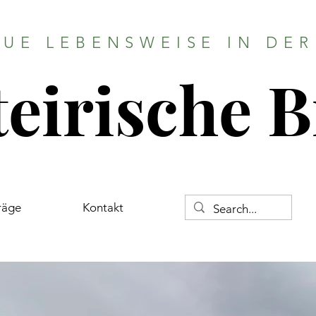
EUE LEBENSWEISE IN DER
teirische 
träge
Kontakt