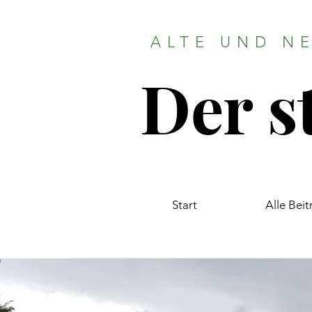
ALTE UND N
Der s
Start
Alle Bei