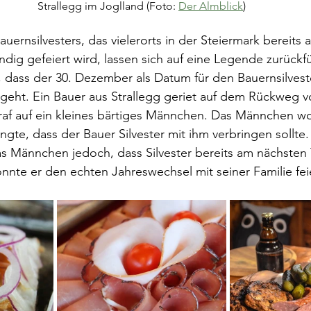
Strallegg im Joglland (Foto: 
Der Almblick
)
ernsilvesters, das vielerorts in der Steiermark bereits 
g gefeiert wird, lassen sich auf eine Legende zurückfü
dass der 30. Dezember als Datum für den Bauernsilveste
geht. Ein Bauer aus Strallegg geriet auf dem Rückweg vo
af auf ein kleines bärtiges Männchen. Das Männchen wol
angte, dass der Bauer Silvester mit ihm verbringen sollte. 
s Männchen jedoch, dass Silvester bereits am nächsten 
nnte er den echten Jahreswechsel mit seiner Familie fei