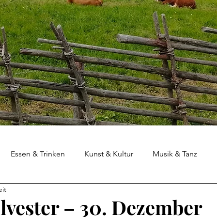
Essen & Trinken
Kunst & Kultur
Musik & Tanz
eit
lvester – 30. Dezember