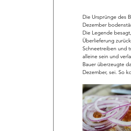
Die Ursprünge des Bau
Dezember bodenständi
Die Legende besagt, 
Überlieferung zurück
Schneetreiben und tr
alleine sein und verl
Bauer überzeugte da
Dezember, sei. So ko