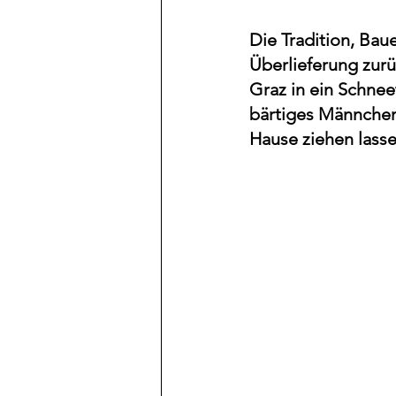
Die Tradition, Bau
Überlieferung zurü
Graz in ein Schneet
bärtiges Männchen, 
Hause ziehen lassen