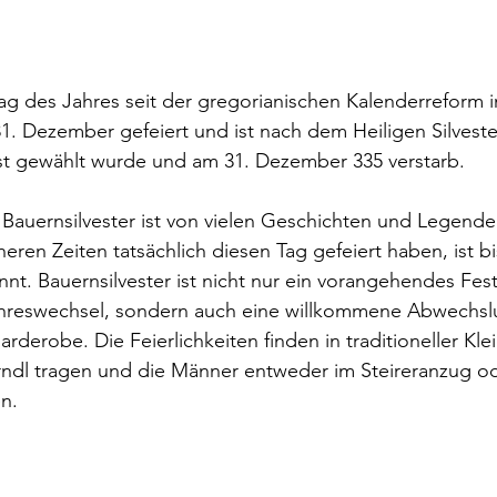
 Tag des Jahres seit der gregorianischen Kalenderreform i
 31. Dezember gefeiert und ist nach dem Heiligen Silvest
t gewählt wurde und am 31. Dezember 335 verstarb.
Bauernsilvester ist von vielen Geschichten und Legend
heren Zeiten tatsächlich diesen Tag gefeiert haben, ist b
nnt. Bauernsilvester ist nicht nur ein vorangehendes Fes
hreswechsel, sondern auch eine willkommene Abwechslun
arderobe. Die Feierlichkeiten finden in traditioneller Klei
ndl tragen und die Männer entweder im Steireranzug ode
n.