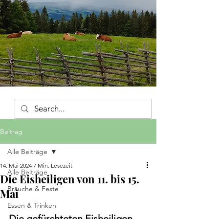
Beitrag
Alle Beiträge
14. Mai 2024
7 Min. Lesezeit
Alle Beiträge
Die Eisheiligen von 11. bis 15.
Bräuche & Feste
Mai
Essen & Trinken
Die gefürchteten Eisheiligen, 