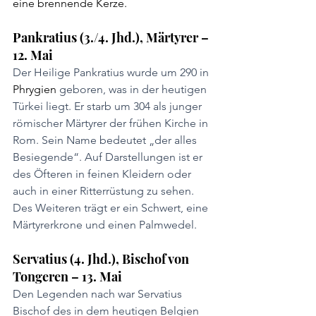
eine brennende Kerze.
Pankratius (3./4. Jhd.), Märtyrer – 
12. Mai
Der Heilige Pankratius wurde um 290 in 
Phrygien
 geboren, was in der heutigen 
Türkei liegt. Er starb um 304 als junger 
römischer Märtyrer der frühen Kirche in 
Rom. Sein Name bedeutet „der alles 
Besiegende“. Auf Darstellungen ist er 
des Öfteren in feinen Kleidern oder 
auch in einer Ritterrüstung zu sehen. 
Des Weiteren trägt er ein Schwert, eine 
Märtyrerkrone und einen Palmwedel.
Servatius (4. Jhd.), Bischof von 
Tongeren – 13. Mai
Den Legenden nach war Servatius 
Bischof des in dem heutigen Belgien 