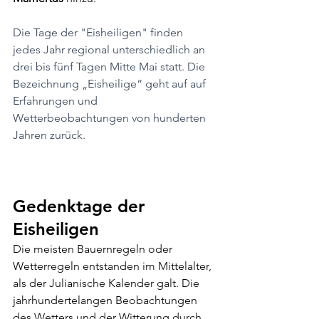
Die Tage der "Eisheiligen" finden 
jedes Jahr regional unterschiedlich an 
drei bis fünf Tagen Mitte Mai statt. Die 
Bezeichnung „Eisheilige“ geht auf auf 
Erfahrungen und 
Wetterbeobachtungen von hunderten 
Jahren zurück. 
Gedenktage der 
Eisheiligen
Die meisten Bauernregeln oder 
Wetterregeln entstanden im Mittelalter, 
als der Julianische Kalender galt. Die 
jahrhundertelangen Beobachtungen 
des Wetters und der Witterung durch 