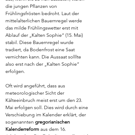
die jungen Pflanzen von 
Frühlingsfrösten bedroht. Laut der 
mittelalterlichen Bauernregel werde 
das milde Frühlingswetter erst mit 
Ablauf der „Kalten Sophie“ (15. Mai) 
stabil. Diese Bauernregel wurde 
tradiert, da Bodenfrost eine Saat 
vernichten kann. Die Aussaat solllte 
also erst nach der „Kalten Sophie“ 
erfolgen.
Oft wird angeführt, dass aus 
meteorologischer Sicht der 
Kälteeinbruch meist erst um den 23. 
Mai erfolgen soll. Dies wird durch eine 
Verschiebung im Kalender erklärt, der 
sogenannten 
gregorianischen 
Kalenderreform
 aus dem 16. 