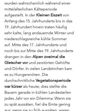
wurden wahrscheinlich während einer 
mittelalterlichen Kälteperiode 
aufgestellt. In der 
Kleinen Eiszeit
 von 
Anfang des 15. Jahrhunderts bis in das 
19. Jahrhundert hinein traten häufig 
sehr kalte, lang andauernde Winter und 
niederschlagsreiche kühle Sommer 
auf. Mitte des 17. Jahrhunderts und 
noch bis zur Mitte des 19. Jahrhunderts 
drangen in den 
Alpen zweimal die 
Gletscher vor
 und zerstörten Gehöfte 
und Dörfer. In vielen Landstrichen kam 
es zu Hungersnöten. Die 
durchschnittliche 
Vegetationsperiode 
war kürzer
 als heute; dies stellte die 
Bauern gerade in kühlen Landesteilen 
jedes Jahr vor ein Dilemma: Wenn sie 
zu spät aussäten, fiel die Ernte gering 
aus; wenn sie zu früh aussäten, waren 