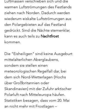
Luftmassen verschieben sich und die 
warmen Luftströmungen des Festlands 
ziehen nach Norden. Dadurch werden 
wiederum eiskalte Luftströmungen aus 
den Polargebieten auf das Festland 
gedrückt. Sind die Nächte sternenklar, 
kann es auch teils zu 
Nachtfrost
kommen.
Die "Eisheiligen" sind keine Ausgeburt 
mittelalterlichen Aberglaubens, 
sondern sie stellen einen 
meteorologischen Regelfall dar, bei 
dem sich Nord-Wetterlagen (Hochs 
über Großbritannien oder 
Skandinavien) mit der Zufuhr arktischer 
Polarluft nach Mitteleuropa häufen. 
Statistiken besagen, dass vom 20. Mai 
an nicht mehr mit Frostlagen – 