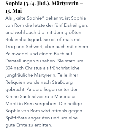
Sophia (3./4. Jhd.), Märtyrerin – 
15. Mai
Als „kalte Sophie“ bekannt, ist Sophia 
von Rom die letzte der fünf Eisheiligen, 
und wohl auch die mit dem größten 
Bekannheitsgrad. Sie ist oftmals mit 
Trog und Schwert, aber auch mit einem 
Palmwedel und einem Buch auf 
Darstellungen zu sehen. Sie starb um 
304 nach Christus als frühchristliche 
jungfräuliche Märtyrerin. Teile ihrer 
Reliquien wurde nach Straßburg 
gebracht. Andere liegen unter der 
Kirche Santi Silvestro e Martino ai 
Monti in Rom vergraben. Die heilige 
Sophia von Rom wird oftmals gegen 
Spätfröste angerufen und um eine 
gute Ernte zu erbitten.