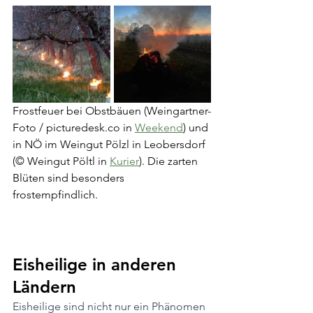
Frostfeuer bei Obstbäuen (
Weingartner-
Foto / 
picturedesk.co
 in 
Weekend
) 
und 
in NÖ im Weingut Pölzl in Leobersdorf 
(
© Weingut Pöltl in
Kurier
). Die zarten 
Blüten sind besonders 
frostempfindlich.
Eisheilige in anderen 
Ländern
Eisheilige sind nicht nur ein Phänomen 