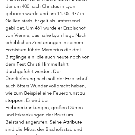
der um 400 nach Christus in Lyon 
geboren wurde und am 11. 05. 477 in 
Gallien starb. Er galt als umfassend 
gebildet. Um 461 wurde er Erzbischof 
von Vienne, das nahe Lyon liegt. Nach 
erheblichen Zerstörungen in seinem 
Erzbistum führte Mamertus die drei 
Bittgänge ein, die auch heute noch vor 
dem Fest Christi Himmelfahrt 
durchgeführt werden. Der 
Überlieferung nach soll der Erzbischof 
auch öfters Wunder vollbracht haben, 
wie zum Beispiel eine Feuerbrunst zu 
stoppen. Er wird bei 
Fiebererkrankungen, großen Dürren 
und Erkrankungen der Brust um 
Beistand angerufen. Seine Attribute 
sind die Mitra, der Bischofsstab und 