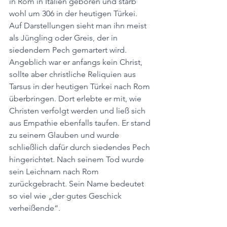
in Rom in Italien geboren und starb 
wohl um 306 in der heutigen Türkei. 
Auf Darstellungen sieht man ihn meist 
als Jüngling oder Greis, der in 
siedendem Pech gemartert wird. 
Angeblich war er anfangs kein Christ, 
sollte aber christliche Reliquien aus 
Tarsus in der heutigen Türkei nach Rom 
überbringen. Dort erlebte er mit, wie 
Christen verfolgt werden und ließ sich 
aus Empathie ebenfalls taufen. Er stand 
zu seinem Glauben und wurde 
schließlich dafür durch siedendes Pech 
hingerichtet. Nach seinem Tod wurde 
sein Leichnam nach Rom 
zurückgebracht. Sein Name bedeutet 
so viel wie „der gutes Geschick 
verheißende“.