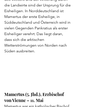
die Landwirte sind der Ursprung für die 
Eisheiligen. In Norddeutschland ist 
Mamertus der erste Eisheilige, in 
Süddeutschland und Österreich wird in 
vielen Gegenden Pankratius als erster 
Eisheiliger verehrt. Das liegt daran, 
dass sich die arktischen 
Wetterströmungen von Norden nach 
Süden ausbreiten.
Mamertus (5. Jhd.), Erzbischof 
von Vienne – 11. Mai
Mamertus war ein katholischer Bischof, 