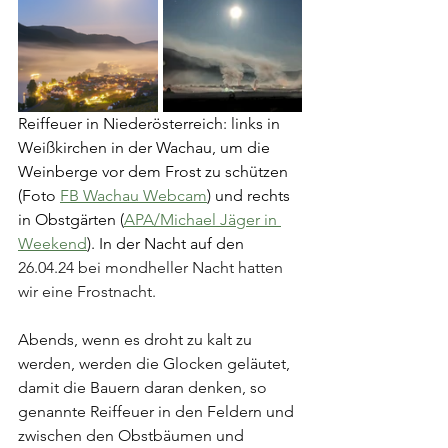
Reiffeuer in Niederösterreich: links in 
Weißkirchen in der Wachau, um die 
Weinberge vor dem Frost zu schützen 
(Foto 
FB Wachau Webcam
) und rechts 
in Obstgärten (
APA/Michael Jäger in 
Weekend
). In der Nacht auf den 
26.04.24 bei mondheller Nacht hatten 
wir eine Frostnacht.
Abends, wenn es droht zu kalt zu 
werden, werden die Glocken geläutet, 
damit die Bauern daran denken, so 
genannte Reiffeuer in den Feldern und 
zwischen den Obstbäumen und 