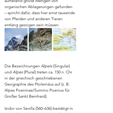
auffallend große Mengen von 
organischen Ablagerungen gefunden 
– spricht dafür, dass hier einst tausende 
von Pferden und anderen Tieren 
entlang gezogen sein müssen. 
Die Bezeichnungen 
Alpeis
 (Singular) 
und 
Alpes
 (Plural) treten ca. 150 n. Chr 
in der griechisch geschriebenen 
Geographie des Ptolemäus auf (z. B. 
Alpes Poeninae/Summo Poenius für 
Großer Sankt Bernhard).
Isidor von Sevilla (560–636) bestätigt in 