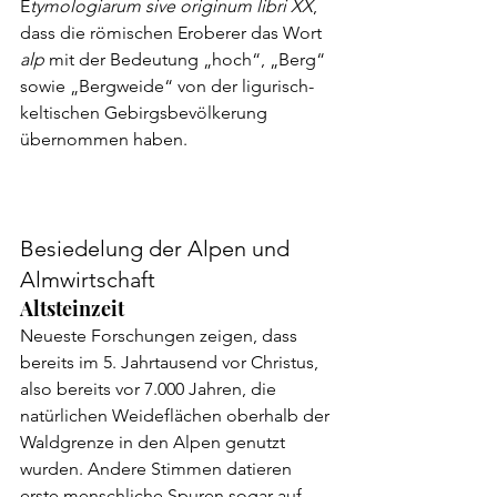
E
tymologiarum sive originum libri XX
, 
dass die römischen Eroberer das Wort 
alp
 mit der Bedeutung „hoch“, „Berg“ 
sowie „Bergweide“ von der ligurisch-
keltischen Gebirgsbevölkerung 
übernommen haben.
Besiedelung der Alpen und 
Almwirtschaft
Altsteinzeit
Neueste Forschungen zeigen, dass 
bereits im 5. Jahrtausend vor Christus, 
also bereits vor 7.000 Jahren, die 
natürlichen Weideflächen oberhalb der 
Waldgrenze in den Alpen genutzt 
wurden. Andere Stimmen datieren 
erste menschliche Spuren sogar auf 