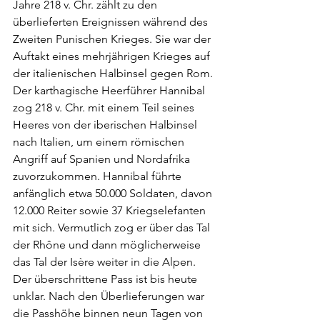
Jahre 218 v. Chr. zählt zu den 
überlieferten Ereignissen während des 
Zweiten Punischen Krieges. Sie war der 
Auftakt eines mehrjährigen Krieges auf 
der italienischen Halbinsel gegen Rom. 
Der karthagische Heerführer Hannibal 
zog 218 v. Chr. mit einem Teil seines 
Heeres von der iberischen Halbinsel 
nach Italien, um einem römischen 
Angriff auf Spanien und Nordafrika 
zuvorzukommen. Hannibal führte 
anfänglich etwa 50.000 Soldaten, davon 
12.000 Reiter sowie 37 Kriegselefanten 
mit sich. Vermutlich zog er über das Tal 
der Rhône und dann möglicherweise 
das Tal der Isère weiter in die Alpen. 
Der überschrittene Pass ist bis heute 
unklar. Nach den Überlieferungen war 
die Passhöhe binnen neun Tagen von 