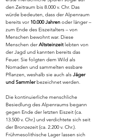
den Zeitraum bis 8.000 v. Chr. Das 
würde bedeuten, dass der Alpenraum 
bereits vor 
10.000 Jahren 
oder länger – 
zum Ende des Eiszeitalters – von 
Menschen bewohnt war. Diese 
Menschen der 
Altsteinzeit
 lebten von 
der Jagd und kannten bereits das 
Feuer. Sie folgten dem Wild als 
Nomaden und sammelten essbare 
Pflanzen, weshalb sie auch als 
Jäger 
und Sammler
 bezeichnet werden. 
Die kontinuierliche menschliche 
Besiedlung des Alpenraums begann 
gegen Ende der letzten Eiszeit (ca. 
13.500 v. Chr.) und verdichtete sich seit 
der Bronzezeit (ca. 2.200 v. Chr.). 
Frühmesolithische Lager lassen sich 