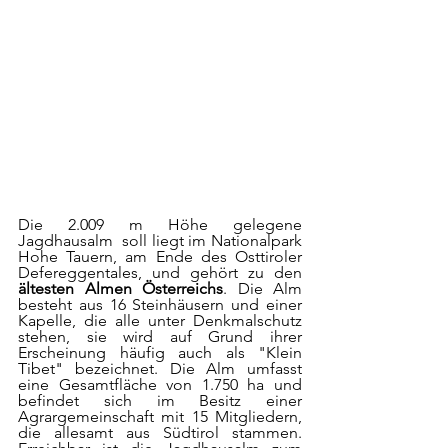
Die 2.009 m Höhe gelegene 
Jagdhausalm  soll liegt im Nationalpark 
Hohe Tauern, am Ende des Osttiroler 
Defereggentales, und gehört zu den 
ältesten Almen Österreichs
. Die Alm 
besteht aus 16 Steinhäusern und einer 
Kapelle, die alle unter Denkmalschutz 
stehen, sie wird auf Grund ihrer 
Erscheinung häufig auch als "Klein 
Tibet" bezeichnet. Die Alm umfasst 
eine Gesamtfläche von 1.750 ha und 
befindet sich im Besitz einer 
Agrargemeinschaft mit 15 Mitgliedern, 
die allesamt aus Südtirol stammen. 