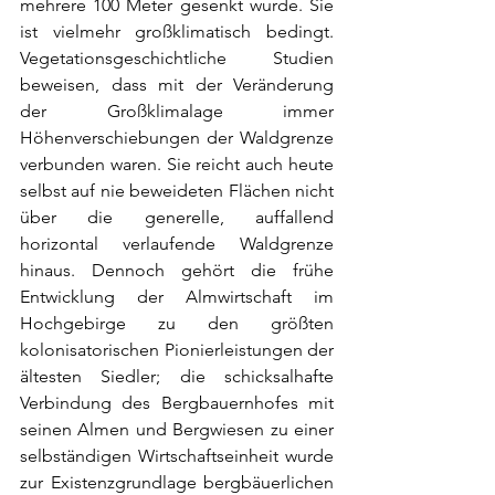
mehrere 100 Meter gesenkt wurde. Sie 
ist vielmehr großklimatisch bedingt. 
Vegetationsgeschichtliche Studien 
beweisen, dass mit der Veränderung 
der Großklimalage immer 
Höhenverschiebungen der Waldgrenze 
verbunden waren. Sie reicht auch heute 
selbst auf nie beweideten Flächen nicht 
über die generelle, auffallend 
horizontal verlaufende Waldgrenze 
hinaus. Dennoch gehört die frühe 
Entwicklung der Almwirtschaft im 
Hochgebirge zu den größten 
kolonisatorischen Pionierleistungen der 
ältesten Siedler; die schicksalhafte 
Verbindung des Bergbauernhofes mit 
seinen Almen und Bergwiesen zu einer 
selbständigen Wirtschaftseinheit wurde 
zur Existenzgrundlage bergbäuerlichen 