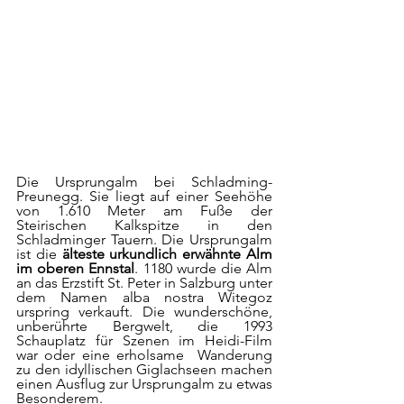
Die Ursprungalm bei Schladming-
Preunegg. Sie liegt auf einer Seehöhe 
von 1.610 Meter am Fuße der 
Steirischen Kalkspitze in den 
Schladminger Tauern. Die Ursprungalm 
ist die 
älteste urkundlich erwähnte Alm 
im oberen Ennstal
. 1180 wurde die Alm 
an das Erzstift St. Peter in Salzburg unter 
dem Namen alba nostra Witegoz 
urspring verkauft. Die wunderschöne, 
unberührte Bergwelt, die 1993  
Schauplatz für Szenen im Heidi-Film 
war oder eine erholsame  Wanderung 
zu den idyllischen Giglachseen machen 
einen Ausflug zur Ursprungalm zu etwas 
Besonderem.