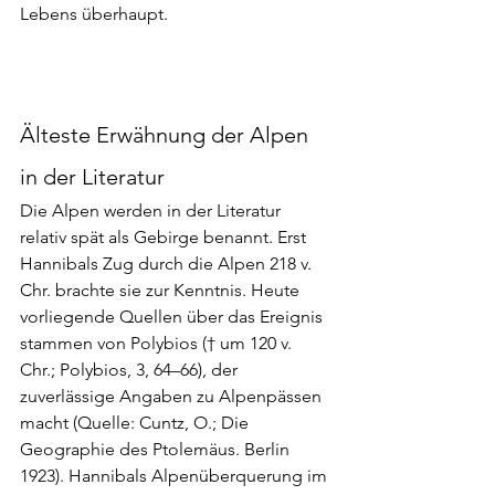
Lebens überhaupt. 
Älteste Erwähnung der Alpen 
in der Literatur
Die Alpen werden in der Literatur 
relativ spät als Gebirge benannt. Erst 
Hannibals Zug durch die Alpen 218 v. 
Chr. brachte sie zur Kenntnis. Heute 
vorliegende Quellen über das Ereignis 
stammen von Polybios († um 120 v. 
Chr.; Polybios, 3, 64–66), der 
zuverlässige Angaben zu Alpenpässen 
macht (Quelle: Cuntz, O.; Die 
Geographie des Ptolemäus. Berlin 
1923). Hannibals Alpenüberquerung im 