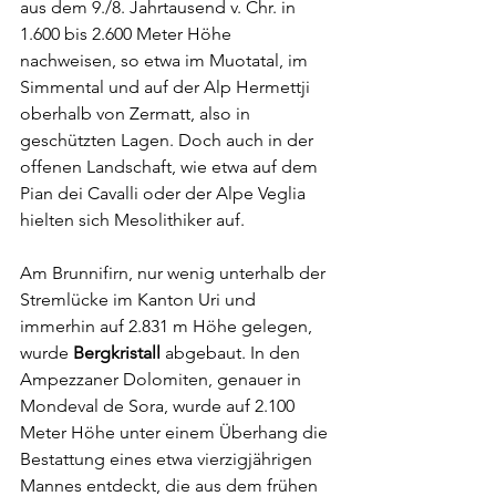
aus dem 9./8. Jahrtausend v. Chr. in 
1.600 bis 2.600 Meter Höhe 
nachweisen, so etwa im Muotatal, im 
Simmental und auf der Alp Hermettji 
oberhalb von Zermatt, also in 
geschützten Lagen. Doch auch in der 
offenen Landschaft, wie etwa auf dem 
Pian dei Cavalli oder der Alpe Veglia 
hielten sich Mesolithiker auf.
Am Brunnifirn, nur wenig unterhalb der 
Stremlücke im Kanton Uri und 
immerhin auf 2.831 m Höhe gelegen, 
wurde 
Bergkristall
 abgebaut. In den 
Ampezzaner Dolomiten, genauer in 
Mondeval de Sora, wurde auf 2.100 
Meter Höhe unter einem Überhang die 
Bestattung eines etwa vierzigjährigen 
Mannes entdeckt, die aus dem frühen 