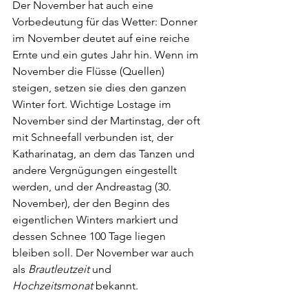
Der November hat auch eine 
Vorbedeutung für das Wetter: Donner 
im November deutet auf eine reiche 
Ernte und ein gutes Jahr hin. Wenn im 
November die Flüsse (Quellen) 
steigen, setzen sie dies den ganzen 
Winter fort. Wichtige Lostage im 
November sind der Martinstag, der oft 
mit Schneefall verbunden ist, der 
Katharinatag, an dem das Tanzen und 
andere Vergnügungen eingestellt 
werden, und der Andreastag (30. 
November), der den Beginn des 
eigentlichen Winters markiert und 
dessen Schnee 100 Tage liegen 
bleiben soll. Der November war auch 
als 
Brautleutzeit
 und 
Hochzeitsmonat
 bekannt.