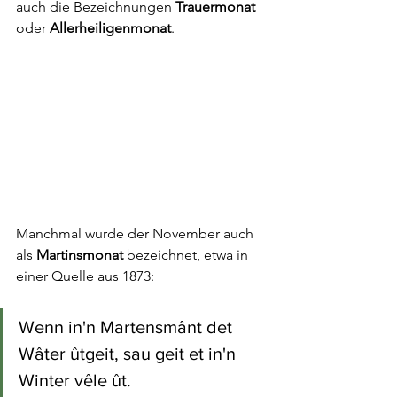
auch die Bezeichnungen 
Trauermonat
oder 
Allerheiligenmonat
.
Manchmal wurde der November auch 
als 
Martinsmonat
 bezeichnet, etwa in 
einer Quelle aus 1873:
Wenn in'n Martensmânt det 
Wâter ûtgeit, sau geit et in'n 
Winter vêle ût.