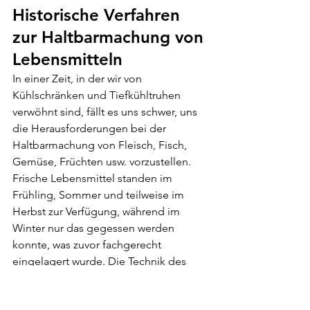
Historische Verfahren 
zur Haltbarmachung von 
Lebensmitteln
In einer Zeit, in der wir von 
Kühlschränken und Tiefkühltruhen 
verwöhnt sind, fällt es uns schwer, uns 
die Herausforderungen bei der 
Haltbarmachung von Fleisch, Fisch, 
Gemüse, Früchten usw. vorzustellen. 
Frische Lebensmittel standen im 
Frühling, Sommer und teilweise im 
Herbst zur Verfügung, während im 
Winter nur das gegessen werden 
konnte, was zuvor fachgerecht 
eingelagert wurde. Die Technik des 
Pökelns von Fisch und Fleisch war 
lange vor der Antike bekannt. 