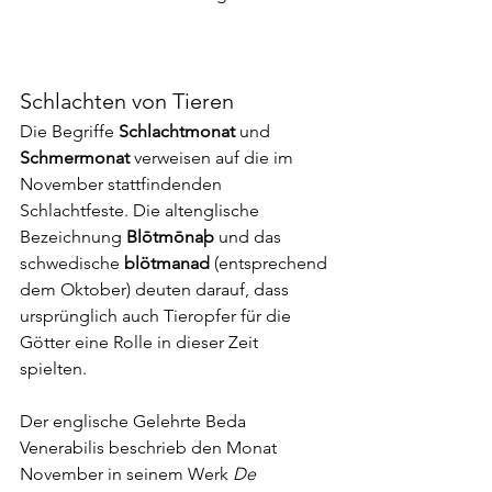
Schlachten von Tieren
Die Begriffe 
Schlachtmonat 
und 
Schmermonat
 verweisen auf die im 
November stattfindenden 
Schlachtfeste. Die altenglische 
Bezeichnung 
Blōtmōnaþ
 und das 
schwedische 
blötmanad
 (entsprechend 
dem Oktober) deuten darauf, dass 
ursprünglich auch Tieropfer für die 
Götter eine Rolle in dieser Zeit 
spielten. 
Der englische Gelehrte Beda 
Venerabilis beschrieb den Monat 
November in seinem Werk 
De 