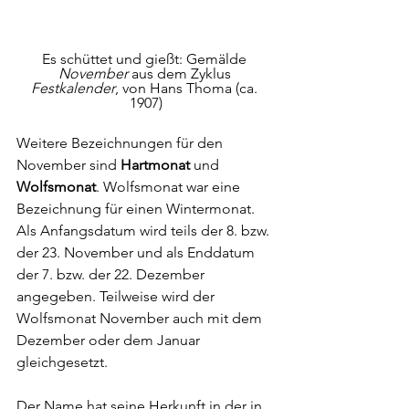
Es schüttet und gießt: Gemälde 
November
 aus dem Zyklus 
Festkalender
, von Hans Thoma (ca. 
1907)
Weitere Bezeichnungen für den 
November sind 
Hartmonat
 und 
Wolfsmonat
. Wolfsmonat war eine 
Bezeichnung für einen Wintermonat. 
Als Anfangsdatum wird teils der 8. bzw. 
der 23. November und als Enddatum 
der 7. bzw. der 22. Dezember 
angegeben. Teilweise wird der 
Wolfsmonat November auch mit dem 
Dezember oder dem Januar 
gleichgesetzt. 
Der Name hat seine Herkunft in der in 